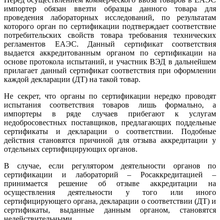
импортер обязан ввезти образцы данного товара для
проведения лабораторных исследований, по результатам
которого орган по сертификации подтверждает соответствие
потребительских свойств товара требования технических
регламентов ЕАЭС. Данный сертификат соответствия
выдается аккредитованным органом по сертификации на
основе протокола испытаний, и участник ВЭД в дальнейшем
прилагает данный сертификат соответствия при оформлении
каждой декларации (ДТ) на такой товар.
Не секрет, что органы по сертификации нередко проводят
испытания соответствия товаров лишь формально, а
импортеры в ряде случаев прибегают к услугам
недобросовестных поставщиков, предлагающих поддельные
сертификаты и декларации о соответствии. Подобные
действия становятся причиной для отзыва аккредитации у
отдельных сертифицирующих органов.
В случае, если регулятором деятельности органов по
сертификации и лабораторий – Росаккредитацией –
принимается решение об отзыве аккредитации на
осуществления деятельности у того или иного
сертифицирующего органа, декларации о соответствии (ДТ) и
сертификаты, выданные данным органом, становятся
недействительными.