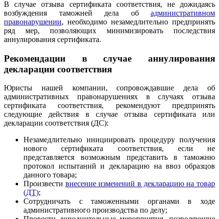
В случае отзыва сертификата соответствия, не дожидаясь
возбуждения таможней дела об
административном
правонарушении
, необходимо незамедлительно предпринять
ряд мер, позволяющих минимизировать последствия
аннулирования сертификата.
Рекомендации в случае аннулирования
декларации соответствия
Юристы нашей компании, сопровождавшие дела об
административных правонарушениях в случаях отзыва
сертификата соответствия, рекомендуют предпринять
следующие действия в случае отзыва сертификата или
декларации соответствия (ДС):
Незамедлительно инициировать процедуру получения
нового сертификата соответствия, если не
представляется возможным представить в таможню
протокол испытаний и декларацию на ввоз образцов
данного товара;
Произвести
внесение изменений в декларацию на товар
(ДТ)
;
Сотрудничать с таможенными органами в ходе
административного производства по делу;
Провести дополнительные мероприятия, позволяющие