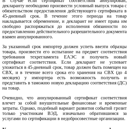
В случае если сертификат соответствия аннулирован,
декларанту необходимо произвести условный выпуск товара с
обязательством предоставления действующего сертификата в
45-дневный срок. В течение этого периода на товар
накладывается обременение, и декларант не имеет права им
свободно распоряжаться до исполнения обязанности по
предоставлению действительного разрешительного документа
взамен аннулированного.
За указанный срок импортер должен успеть ввезти образцы
товара, произвести его испытание на предмет соответствия
требования техрегламента ЕАЭС и получить новый
сертификат соответствия. Если декларант не успевает
уложиться в 45-дневный срок, товар должен быть помещен на
СВХ, и в течение всего срока его хранения на СВХ (до 4
месяцев) у импортера есть возможность получить и
представить в таможню новую декларацию соответствия (ДС)
на товар.
Очевидно, что аннулированный сертификат соответствия
влечет за собой внушительные финансовые и временные
затраты. Однако, подобный вариант развития событий грозит
только участникам ВЭД, изначально обратившимся за
услугами по сертификации в недобросовестные организации.