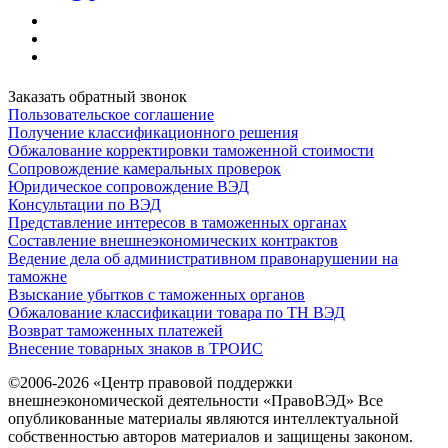
Заказать обратный звонок
Пользовательское соглашение
Получение классификационного решения
Обжалование корректировки таможенной стоимости
Сопровождение камеральных проверок
Юридическое сопровождение ВЭД
Консультации по ВЭД
Представление интересов в таможенных органах
Составление внешнеэкономических контрактов
Ведение дела об административном правонарушении на
таможне
Взыскание убытков с таможенных органов
Обжалование классификации товара по ТН ВЭД
Возврат таможенных платежей
Внесение товарных знаков в ТРОИС
©2006-2026 «Центр правовой поддержки
внешнеэкономической деятельности «ПравоВЭД» Все
опубликованные материалы являются интеллектуальной
собственностью авторов материалов и защищены законом.