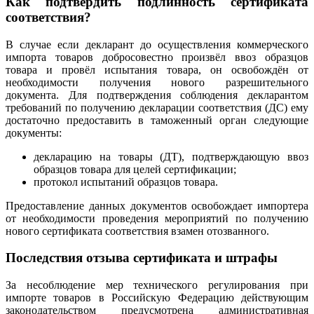
Как подтвердить подлинность сертификата
соответствия?
В случае если декларант до осуществления коммерческого
импорта товаров добросовестно произвёл ввоз образцов
товара и провёл испытания товара, он освобождён от
необходимости получения нового разрешительного
документа. Для подтверждения соблюдения декларантом
требований по получению декларации соответствия (ДС) ему
достаточно предоставить в таможенный орган следующие
документы:
декларацию на товары (ДТ), подтверждающую ввоз
образцов товара для целей сертификации;
протокол испытаний образцов товара.
Предоставление данных документов освобождает импортера
от необходимости проведения мероприятий по получению
нового сертификата соответствия взамен отозванного.
Последствия отзыва сертификата и штрафы
За несоблюдение мер технического регулирования при
импорте товаров в Российскую Федерацию действующим
законодательством предусмотрена административная