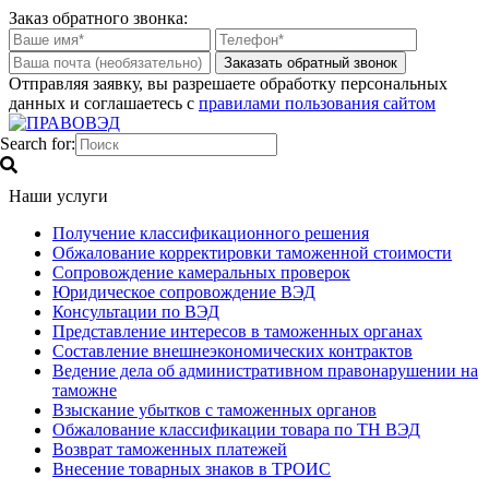
Заказ обратного звонка:
Отправляя заявку, вы разрешаете обработку персональных
данных и соглашаетесь с
правилами пользования сайтом
Search for:
Наши услуги
Получение классификационного решения
Обжалование корректировки таможенной стоимости
Сопровождение камеральных проверок
Юридическое сопровождение ВЭД
Консультации по ВЭД
Представление интересов в таможенных органах
Составление внешнеэкономических контрактов
Ведение дела об административном правонарушении на
таможне
Взыскание убытков с таможенных органов
Обжалование классификации товара по ТН ВЭД
Возврат таможенных платежей
Внесение товарных знаков в ТРОИС