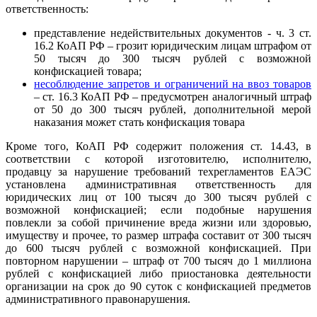
ответственность:
представление недействительных документов - ч. 3 ст.
16.2 КоАП РФ – грозит юридическим лицам штрафом от
50 тысяч до 300 тысяч рублей с возможной
конфискацией товара;
несоблюдение запретов и ограничений на ввоз товаров
– ст. 16.3 КоАП РФ – предусмотрен аналогичный штраф
от 50 до 300 тысяч рублей, дополнительной мерой
наказания может стать конфискация товара
Кроме того, КоАП РФ содержит положения ст. 14.43, в
соответствии с которой изготовителю, исполнителю,
продавцу за нарушение требований техрегламентов ЕАЭС
установлена административная ответственность для
юридических лиц от 100 тысяч до 300 тысяч рублей с
возможной конфискацией; если подобные нарушения
повлекли за собой причинение вреда жизни или здоровью,
имуществу и прочее, то размер штрафа составит от 300 тысяч
до 600 тысяч рублей с возможной конфискацией. При
повторном нарушении – штраф от 700 тысяч до 1 миллиона
рублей с конфискацией либо приостановка деятельности
организации на срок до 90 суток с конфискацией предметов
административного правонарушения.