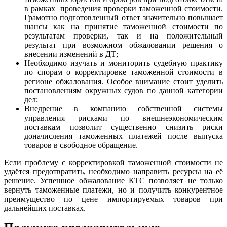
в рамках проведения проверки таможенной стоимости.
Грамотно подготовленный ответ значительно повышает
шансы как на принятие таможенной стоимости по
результатам проверки, так и на положительный
результат при возможном обжаловании решения о
внесении изменений в ДТ;
Необходимо изучать и мониторить судебную практику
по спорам о корректировке таможенной стоимости в
регионе обжалования. Особое внимание стоит уделить
постановлениям окружных судов по данной категории
дел;
Внедрение в компанию собственной системы
управления рисками по внешнеэкономическим
поставкам позволит существенно снизить риски
доначисления таможенных платежей после выпуска
товаров в свободное обращение.
Если проблему с корректировкой таможенной стоимости не
удаётся предотвратить, необходимо направить ресурсы на её
решение. Успешное обжалование КТС позволяет не только
вернуть таможенные платежи, но и получить конкурентное
преимущество по цене импортируемых товаров при
дальнейших поставках.