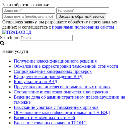
Заказ обратного звонка:
Отправляя заявку, вы разрешаете обработку персональных
данных и соглашаетесь с
правилами пользования сайтом
Search for:
Наши услуги
Получение классификационного решения
Обжалование корректировки таможенной стоимости
Сопровождение камеральных проверок
Юридическое сопровождение ВЭД
Консультации по ВЭД
Представление интересов в таможенных органах
Составление внешнеэкономических контрактов
Ведение дела об административном правонарушении на
таможне
Взыскание убытков с таможенных органов
Обжалование классификации товара по ТН ВЭД
Возврат таможенных платежей
Внесение товарных знаков в ТРОИС