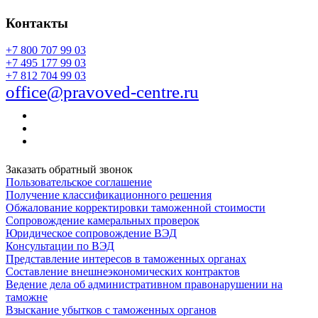
Контакты
+7 800 707 99 03
+7 495 177 99 03
+7 812 704 99 03
office@pravoved-centre.ru
Заказать обратный звонок
Пользовательское соглашение
Получение классификационного решения
Обжалование корректировки таможенной стоимости
Сопровождение камеральных проверок
Юридическое сопровождение ВЭД
Консультации по ВЭД
Представление интересов в таможенных органах
Составление внешнеэкономических контрактов
Ведение дела об административном правонарушении на
таможне
Взыскание убытков с таможенных органов