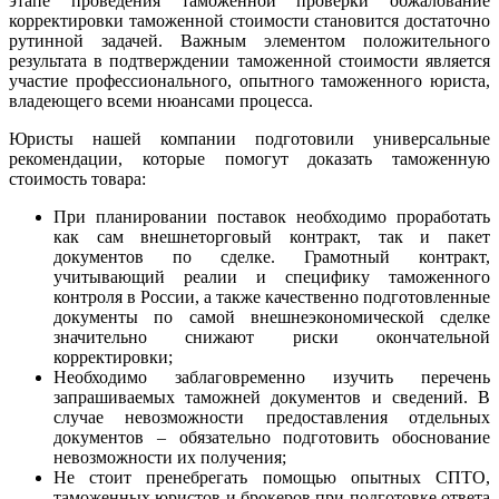
этапе проведения таможенной проверки обжалование
корректировки таможенной стоимости становится достаточно
рутинной задачей. Важным элементом положительного
результата в подтверждении таможенной стоимости является
участие профессионального, опытного таможенного юриста,
владеющего всеми нюансами процесса.
Юристы нашей компании подготовили универсальные
рекомендации, которые помогут доказать таможенную
стоимость товара:
При планировании поставок необходимо проработать
как сам внешнеторговый контракт, так и пакет
документов по сделке. Грамотный контракт,
учитывающий реалии и специфику таможенного
контроля в России, а также качественно подготовленные
документы по самой внешнеэкономической сделке
значительно снижают риски окончательной
корректировки;
Необходимо заблаговременно изучить перечень
запрашиваемых таможней документов и сведений. В
случае невозможности предоставления отдельных
документов – обязательно подготовить обоснование
невозможности их получения;
Не стоит пренебрегать помощью опытных СПТО,
таможенных юристов и брокеров при подготовке ответа