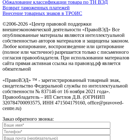
Обжалование классификации товара по ТН ВЭД
Возврат таможенных платежей
Внесение товарных знаков в ТРОИС
©2006-2026 «Центр правовой поддержки
внешнеэкономической деятельности «ПравоВЭД» Все
опубликованные материалы являются интеллектуальной
собственностью авторов материалов и защищены законом.
Любое копирование, воспроизведение или цитирование
(полное или частичное) разрешается только с письменного
согласия правообладателя. При использовании материалов
сайта прямая активная ссылка на правовэд.рф является
обязательной
«ПравоВЭД» ™ - зарегистрированный товарный знак,
свидетельство Федеральной службы по интеллектуальной
собственности № 837146 от 16 ноября 2021 года».
Правообладатель – ИП Светлов Д.В. (ОГРНИП
320784700093575, ИНН 471504179160, office@pravoved-
centre.ru)
Заказ обратного звонка: