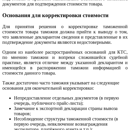
документов для подтверждения стоимости товара.
Основания для корректировки стоимости
Для принятия решения о корректировке таможенной
стоимости товара таможня должна прийти к выводу о том,
что заявленные декларантом сведения и представленные в их
подтверждение документы являются недостоверными.
Одним из наиболее распространённых оснований для КТС,
по мнению таможни и вопреки сложившейся судебной
практике, является отличие между указанной декларантом и
имеющейся в распоряжении таможни информацией о
стоимости данного товара.
Также достаточно часто таможня указывает на следующие
основания для окончательной корректировки:
Непредоставление отдельных документов (в первую
очередь, публичного прайс-листа);
Замечание к экспортной декларации страны вывоза
товаров;
Несоблюдение структуры таможенной стоимости (в
первую очередь, невключение вознаграждения
экспедитора, платёжного агента и т.п.);