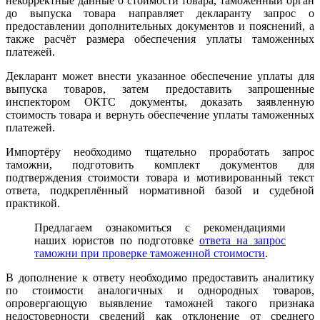
некорректные данные о стоимости товара, таможенный орган
до выпуска товара направляет декларанту запрос о
предоставлении дополнительных документов и пояснений, а
также расчёт размера обеспечения уплаты таможенных
платежей.
Декларант может внести указанное обеспечение уплаты для
выпуска товаров, затем предоставить запрошенные
инспектором ОКТС документы, доказать заявленную
стоимость товара и вернуть обеспечение уплаты таможенных
платежей.
Импортёру необходимо тщательно проработать запрос
таможни, подготовить комплект документов для
подтверждения стоимости товара и мотивированный текст
ответа, подкреплённый нормативной базой и судебной
практикой.
Предлагаем ознакомиться с рекомендациями
наших юристов по подготовке
ответа на запрос
таможни при проверке таможенной стоимости
.
В дополнение к ответу необходимо предоставить аналитику
по стоимости аналогичных и однородных товаров,
опровергающую выявление таможней такого признака
недостоверности сведений как отклонение от среднего