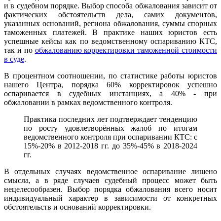
и в судебном порядке. Выбор способа обжалования зависит от
фактических обстоятельств дела, самих документов,
указанных оснований, региона обжалования, суммы спорных
таможенных платежей. В практике наших юристов есть
успешные кейсы как по ведомственному оспариванию КТС,
так и по
обжалованию корректировки таможенной стоимости
в суде
.
В процентном соотношении, по статистике работы юристов
нашего Центра, порядка 60% корректировок успешно
оспаривается в судебных инстанциях, а 40% - при
обжаловании в рамках ведомственного контроля.
Практика последних лет подтверждает тенденцию
по росту удовлетворённых жалоб по итогам
ведомственного контроля при оспаривании КТС: с
15%-20% в 2012-2018 гг. до 35%-45% в 2018-2024
гг.
В отдельных случаях ведомственное оспаривание лишено
смысла, а в ряде случаев судебный процесс может быть
нецелесообразен. Выбор порядка обжалования всего носит
индивидуальный характер в зависимости от конкретных
обстоятельств и оснований корректировки.