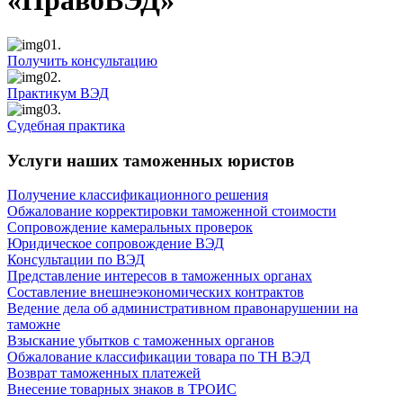
«ПравоВЭД»
01.
Получить консультацию
02.
Практикум ВЭД
03.
Судебная практика
Услуги наших таможенных юристов
Получение классификационного решения
Обжалование корректировки таможенной стоимости
Сопровождение камеральных проверок
Юридическое сопровождение ВЭД
Консультации по ВЭД
Представление интересов в таможенных органах
Составление внешнеэкономических контрактов
Ведение дела об административном правонарушении на
таможне
Взыскание убытков с таможенных органов
Обжалование классификации товара по ТН ВЭД
Возврат таможенных платежей
Внесение товарных знаков в ТРОИС