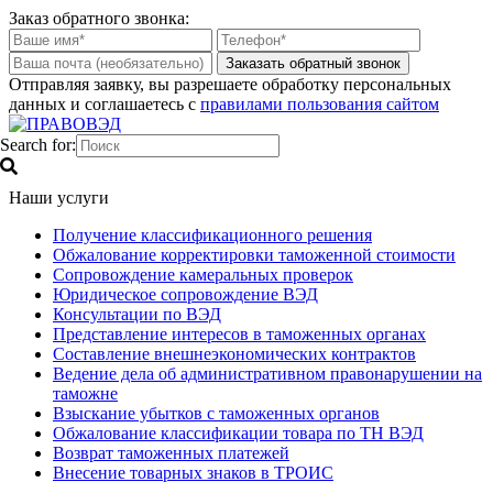
Заказ обратного звонка:
Отправляя заявку, вы разрешаете обработку персональных
данных и соглашаетесь с
правилами пользования сайтом
Search for:
Наши услуги
Получение классификационного решения
Обжалование корректировки таможенной стоимости
Сопровождение камеральных проверок
Юридическое сопровождение ВЭД
Консультации по ВЭД
Представление интересов в таможенных органах
Составление внешнеэкономических контрактов
Ведение дела об административном правонарушении на
таможне
Взыскание убытков с таможенных органов
Обжалование классификации товара по ТН ВЭД
Возврат таможенных платежей
Внесение товарных знаков в ТРОИС