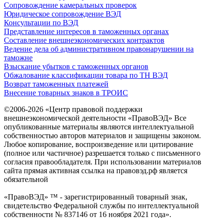
Сопровождение камеральных проверок
Юридическое сопровождение ВЭД
Консультации по ВЭД
Представление интересов в таможенных органах
Составление внешнеэкономических контрактов
Ведение дела об административном правонарушении на
таможне
Взыскание убытков с таможенных органов
Обжалование классификации товара по ТН ВЭД
Возврат таможенных платежей
Внесение товарных знаков в ТРОИС
©2006-2026 «Центр правовой поддержки
внешнеэкономической деятельности «ПравоВЭД» Все
опубликованные материалы являются интеллектуальной
собственностью авторов материалов и защищены законом.
Любое копирование, воспроизведение или цитирование
(полное или частичное) разрешается только с письменного
согласия правообладателя. При использовании материалов
сайта прямая активная ссылка на правовэд.рф является
обязательной
«ПравоВЭД» ™ - зарегистрированный товарный знак,
свидетельство Федеральной службы по интеллектуальной
собственности № 837146 от 16 ноября 2021 года».