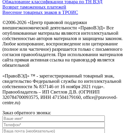
Обжалование классификации товара по ТН ВЭД
Возврат таможенных платежей
Внесение товарных знаков в ТРОИС
©2006-2026 «Центр правовой поддержки
внешнеэкономической деятельности «ПравоВЭД» Все
опубликованные материалы являются интеллектуальной
собственностью авторов материалов и защищены законом.
Любое копирование, воспроизведение или цитирование
(полное или частичное) разрешается только с письменного
согласия правообладателя. При использовании материалов
сайта прямая активная ссылка на правовэд.рф является
обязательной
«ПравоВЭД» ™ - зарегистрированный товарный знак,
свидетельство Федеральной службы по интеллектуальной
собственности № 837146 от 16 ноября 2021 года».
Правообладатель – ИП Светлов Д.В. (ОГРНИП
320784700093575, ИНН 471504179160, office@pravoved-
centre.ru)
Заказ обратного звонка: