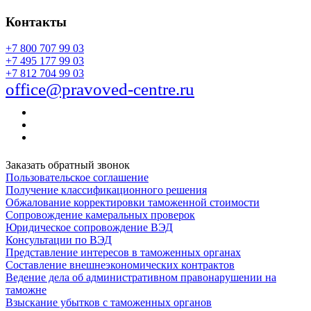
Контакты
+7 800 707 99 03
+7 495 177 99 03
+7 812 704 99 03
office@pravoved-centre.ru
Заказать обратный звонок
Пользовательское соглашение
Получение классификационного решения
Обжалование корректировки таможенной стоимости
Сопровождение камеральных проверок
Юридическое сопровождение ВЭД
Консультации по ВЭД
Представление интересов в таможенных органах
Составление внешнеэкономических контрактов
Ведение дела об административном правонарушении на
таможне
Взыскание убытков с таможенных органов