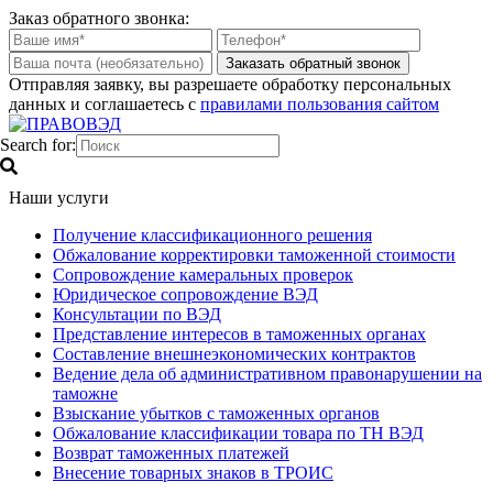
Заказ обратного звонка:
Отправляя заявку, вы разрешаете обработку персональных
данных и соглашаетесь с
правилами пользования сайтом
Search for:
Наши услуги
Получение классификационного решения
Обжалование корректировки таможенной стоимости
Сопровождение камеральных проверок
Юридическое сопровождение ВЭД
Консультации по ВЭД
Представление интересов в таможенных органах
Составление внешнеэкономических контрактов
Ведение дела об административном правонарушении на
таможне
Взыскание убытков с таможенных органов
Обжалование классификации товара по ТН ВЭД
Возврат таможенных платежей
Внесение товарных знаков в ТРОИС