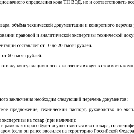
днозначного определения кода ТН ВЭД, но и соответствовать в
ара, объёма технической документации и конкретного перечня 
овании правовой и аналитической экспертизы технической доку
тации составляет от 10 до 20 тысяч рублей.
от 60 тысяч рублей.
готовку консультационного заключения входят в стоимость комп
ного заключения необходим следующий перечень документов:
ское предложение, технический паспорт, руководство по экс
экспертизы на товар (при наличии);
 в рамках которого будет осуществляться ввоз товара, со спец
аром (если он ранее ввозился на территорию Российской Федера