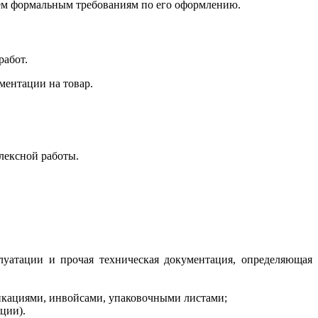
сем формальным требованиям по его оформлению.
работ.
ментации на товар.
лексной работы.
плуатации и прочая техническая документация, определяющая
ификациями, инвойсами, упаковочными листами;
ции).