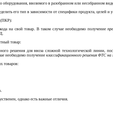
 оборудования, ввозимого в разобранном или несобранном виде
лить его тип в зависимости от специфики продукта, целей и у
(ПКР):
кода на свой товар. В таком случае необходимо получение
пр
Д.
тный товар:
ного решения для ввоза сложной технологической линии, пост
чае необходимо получение
классификационного решения ФТС на 
х товаров:
.
ственен, однако есть важные отличия.