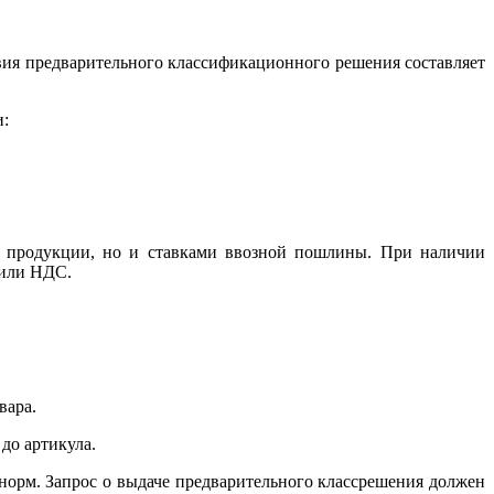
ия предварительного классификационного решения составляет
и:
и продукции, но и ставками ввозной пошлины. При наличии
 или НДС.
вара.
до артикула.
норм. Запрос о выдаче предварительного классрешения должен