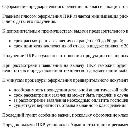
Оформление предварительного решения по классификации това
Главным плюсом оформления ПКР является минимизация риско
5 лет с даты его получения.
К дополнительным преимуществам выдачи предварительного 
срок рассмотрения заявления сокращён с 90 до 60 дней;
срок принятия заключения об отказе в выдаче снижен с 30
Получение ПКР актуально в отношении продукции со спорны
При рассмотрении заявления на выдачу ПКР таможня будет 
недостатков в представленной технической документации выбо
К минусам процедуры оформления предварительного документа
необходимость проведения детальной аналитической рабо
срок рассмотрения заявления может быть продлён в случ
за рассмотрение заявления необходимо оплатить госпошли
существует вероятность отзыва выданного классрешения
Последний пункт особенно важен, поскольку оформление класс
Порядок выдачи ПКР установлен Административным регламенто