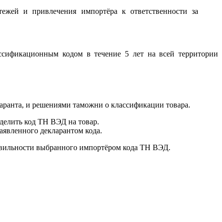
ежей и привлечения импортёра к ответственности за
ссификационным кодом в течение 5 лет на всей территории
ранта, и решениями таможни о классификации товара.
делить код ТН ВЭД на товар.
заявленного декларантом кода.
равильности выбранного импортёром кода ТН ВЭД.