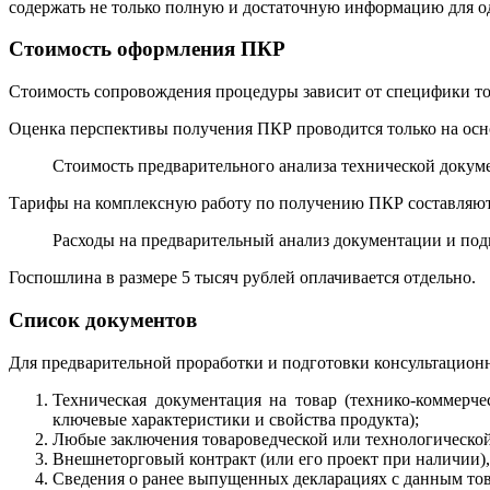
содержать не только полную и достаточную информацию для о
Стоимость оформления ПКР
Стоимость сопровождения процедуры зависит от специфики тов
Оценка перспективы получения ПКР проводится только на осн
Стоимость предварительного анализа технической докумен
Тарифы на комплексную работу по получению ПКР составляют 
Расходы на предварительный анализ документации и под
Госпошлина в размере 5 тысяч рублей оплачивается отдельно.
Список документов
Для предварительной проработки и подготовки консультацион
Техническая документация на товар (технико-коммерче
ключевые характеристики и свойства продукта);
Любые заключения товароведческой или технологической 
Внешнеторговый контракт (или его проект при наличии),
Сведения о ранее выпущенных декларациях с данным тов