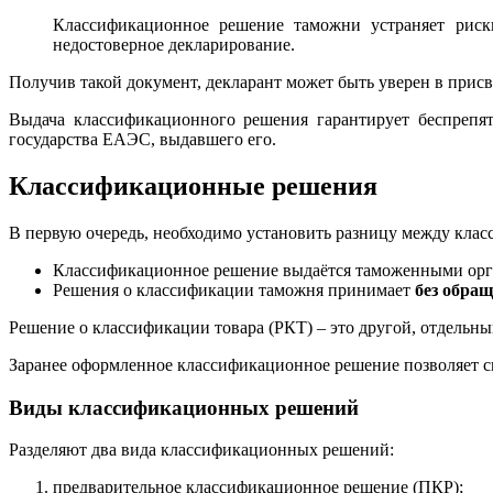
Классификационное решение таможни устраняет риск
недостоверное декларирование.
Получив такой документ, декларант может быть уверен в прис
Выдача классификационного решения гарантирует беспрепя
государства ЕАЭС, выдавшего его.
Классификационные решения
В первую очередь, необходимо установить разницу между кла
Классификационное решение выдаётся таможенными ор
Решения о классификации таможня принимает
без обра
Решение о классификации товара (РКТ) – это другой, отдельн
Заранее оформленное классификационное решение позволяет с
Виды классификационных решений
Разделяют два вида классификационных решений:
предварительное классификационное решение (ПКР);