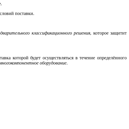
.
словий поставки.
едварительного классификационного решения
, которое защитит
авка которой будет осуществляться в течение определённого
многокомпонентное оборудование
.