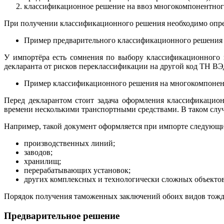
классификационное решение на ввоз многокомпонентного
При получении классификационного решения необходимо опреде
Пример предварительного классификационного решения 
У импортёра есть сомнения по выбору классификационного 
декларанта от рисков переклассификации на другой код ТН ВЭ
Пример классификационного решения на многокомпонен
Перед декларантом стоит задача оформления классификацион
времени несколькими транспортными средствами. В таком слу
Например, такой документ оформляется при импорте следующи
производственных линий;
заводов;
хранилищ;
перерабатывающих установок;
других комплексных и технологически сложных объектов
Порядок получения таможенных заключений обоих видов тожде
Предварительное решение