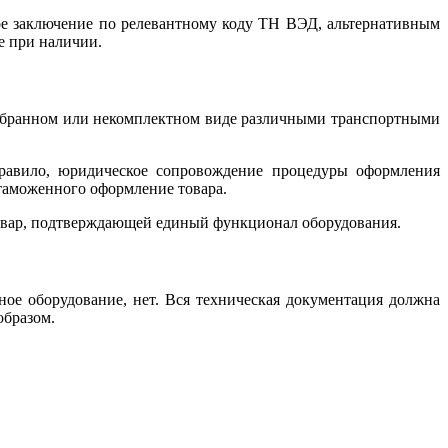
ое заключение по релевантному коду ТН ВЭД, альтернативным
е при наличии.
собранном или некомплектном виде различными транспортными
равило, юридическое сопровождение процедуры оформления
таможенного оформление товара.
товар, подтверждающей единый функционал оборудования.
ое оборудование, нет. Вся техническая документация должна
образом.