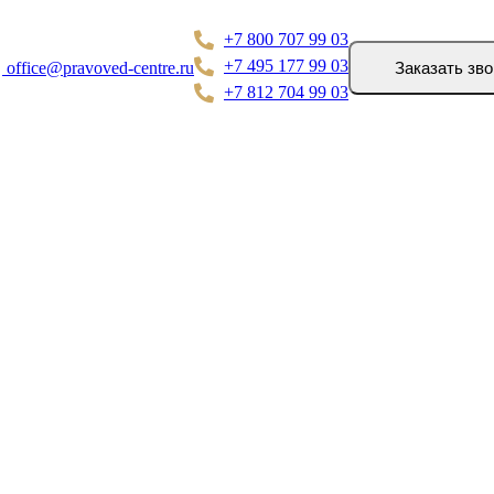
+7 800 707 99 03
+7 495 177 99 03
Заказать зво
office@pravoved-centre.ru
+7 812 704 99 03