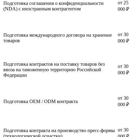
от 25
Подготовка соглашения о конфиденциальности
(NDA) с иностранным контрагентом
000 ₽
от 30
Подготовка международного договора на хранение
товаров
000 ₽
Подготовка контрактов на поставку товаров без
от 30
ввоза на таможенную территорию Российской
000 ₽
Федерации
от 30
Подготовка OEM / ODM контракта
000 ₽
от 30
Подготовка контракта на производство пресс-формы
(технологической оснастки)
000 ₽