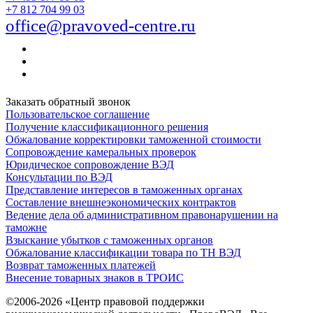
+7 812 704 99 03
office@pravoved-centre.ru
Заказать обратный звонок
Пользовательское соглашение
Получение классификационного решения
Обжалование корректировки таможенной стоимости
Сопровождение камеральных проверок
Юридическое сопровождение ВЭД
Консультации по ВЭД
Представление интересов в таможенных органах
Составление внешнеэкономических контрактов
Ведение дела об административном правонарушении на
таможне
Взыскание убытков с таможенных органов
Обжалование классификации товара по ТН ВЭД
Возврат таможенных платежей
Внесение товарных знаков в ТРОИС
©2006-2026 «Центр правовой поддержки