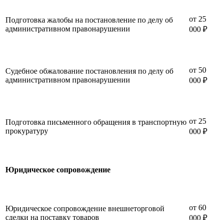
от 25
Подготовка жалобы на постановление по делу об
административном правонарушении
000 ₽
от 50
Судебное обжалование постановления по делу об
административном правонарушении
000 ₽
от 25
Подготовка письменного обращения в транспортную
прокуратуру
000 ₽
Юридическое сопровождение
от 60
Юридическое сопровождение внешнеторговой
сделки на поставку товаров
000 ₽