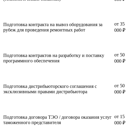
от 35
Подготовка контракта на вывоз оборудования за
рубеж для проведения ремонтных работ
000 ₽
от 50
Подготовка контрактов на разработку и поставку
программного обеспечения
000 ₽
от 50
Подготовка дистрибьюторского соглашения с
эксклюзивными правами дистрибьютора
000 ₽
от 15
Подготовка договора ТЭО / договора оказания услуг
таможенного представителя
000 ₽