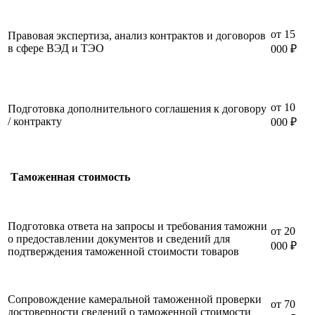
от 15
Правовая экспертиза, анализ контрактов и договоров
в сфере ВЭД и ТЭО
000 ₽
от 10
Подготовка дополнительного соглашения к договору
/ контракту
000 ₽
Таможенная стоимость
Подготовка ответа на запросы и требования таможни
от 20
о предоставлении документов и сведений для
000 ₽
подтверждения таможенной стоимости товаров
Сопровождение камеральной таможенной проверки
от 70
достоверности сведений о таможенной стоимости