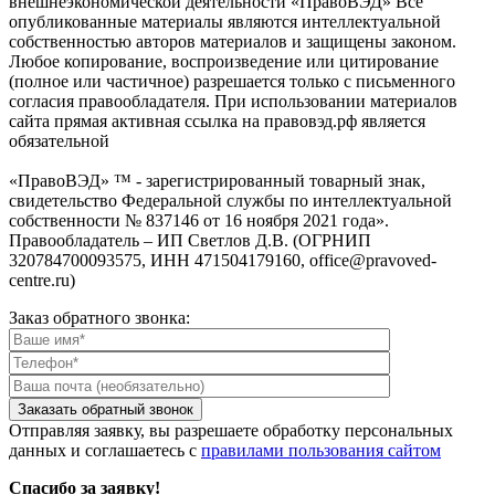
внешнеэкономической деятельности «ПравоВЭД» Все
опубликованные материалы являются интеллектуальной
собственностью авторов материалов и защищены законом.
Любое копирование, воспроизведение или цитирование
(полное или частичное) разрешается только с письменного
согласия правообладателя. При использовании материалов
сайта прямая активная ссылка на правовэд.рф является
обязательной
«ПравоВЭД» ™ - зарегистрированный товарный знак,
свидетельство Федеральной службы по интеллектуальной
собственности № 837146 от 16 ноября 2021 года».
Правообладатель – ИП Светлов Д.В. (ОГРНИП
320784700093575, ИНН 471504179160, office@pravoved-
centre.ru)
Заказ обратного звонка:
Отправляя заявку, вы разрешаете обработку персональных
данных и соглашаетесь с
правилами пользования сайтом
Спасибо за заявку!