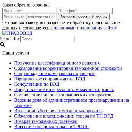
Заказ обратного звонка:
Отправляя заявку, вы разрешаете обработку персональных
данных и соглашаетесь с
правилами пользования сайтом
Search for:
Наши услуги
Получение классификационного решения
Обжалование корректировки таможенной стоимости
Сопровождение камеральных проверок
Юридическое сопровождение ВЭД
Консультации по ВЭД
Представление интересов в таможенных органах
Составление внешнеэкономических контрактов
Ведение дела об административном правонарушении на
таможне
Взыскание убытков с таможенных органов
Обжалование классификации товара по ТН ВЭД
Возврат таможенных платежей
Внесение товарных знаков в ТРОИС