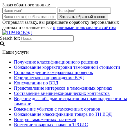
Заказ обратного звонка:
Отправляя заявку, вы разрешаете обработку персональных
данных и соглашаетесь с
правилами пользования сайтом
Search for:
Наши услуги
Получение классификационного решения
Обжалование корректировки таможенной стоимости
Сопровождение камеральных проверок
Юридическое сопровождение ВЭД
Консультации по ВЭД
Представление интересов в таможенных органах
Составление внешнеэкономических контрактов
Ведение дела об административном правонарушении на
таможне
Взыскание убытков с таможенных органов
Обжалование классификации товара по ТН ВЭД
Возврат таможенных платежей
Внесение товарных знаков в ТРОИС