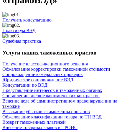
«ПравоВЭД»
01.
Получить консультацию
02.
Практикум ВЭД
03.
Судебная практика
Услуги наших таможенных юристов
Получение классификационного решения
Обжалование корректировки таможенной стоимости
Сопровождение камеральных проверок
Юридическое сопровождение ВЭД
Консультации по ВЭД
Представление интересов в таможенных органах
Составление внешнеэкономических контрактов
Ведение дела об административном правонарушении на
таможне
Взыскание убытков с таможенных органов
Обжалование классификации товара по ТН ВЭД
Возврат таможенных платежей
Внесение товарных знаков в ТРОИС