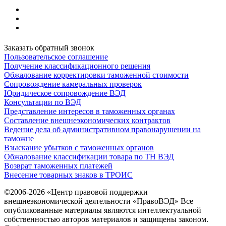
Заказать обратный звонок
Пользовательское соглашение
Получение классификационного решения
Обжалование корректировки таможенной стоимости
Сопровождение камеральных проверок
Юридическое сопровождение ВЭД
Консультации по ВЭД
Представление интересов в таможенных органах
Составление внешнеэкономических контрактов
Ведение дела об административном правонарушении на
таможне
Взыскание убытков с таможенных органов
Обжалование классификации товара по ТН ВЭД
Возврат таможенных платежей
Внесение товарных знаков в ТРОИС
©2006-2026 «Центр правовой поддержки
внешнеэкономической деятельности «ПравоВЭД» Все
опубликованные материалы являются интеллектуальной
собственностью авторов материалов и защищены законом.